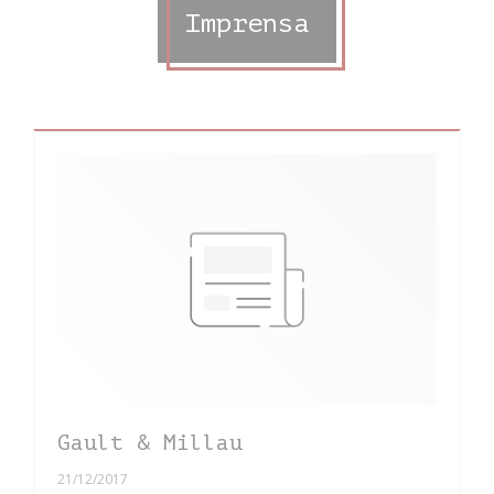
Imprensa
Gault & Millau
21/12/2017