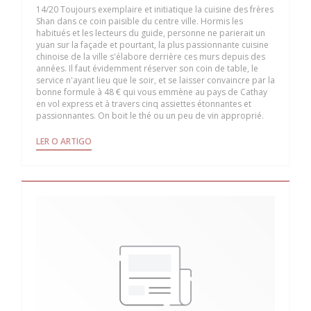
14/20 Toujours exemplaire et initiatique la cuisine des frères
Shan dans ce coin paisible du centre ville. Hormis les
habitués et les lecteurs du guide, personne ne parierait un
yuan sur la façade et pourtant, la plus passionnante cuisine
chinoise de la ville s'élabore derrière ces murs depuis des
années. Il faut évidemment réserver son coin de table, le
service n'ayant lieu que le soir, et se laisser convaincre par la
bonne formule à 48 € qui vous emmène au pays de Cathay
en vol express et à travers cinq assiettes étonnantes et
passionnantes. On boit le thé ou un peu de vin approprié.
((ABRE NUMA NOVA JANELA))
LER O ARTIGO