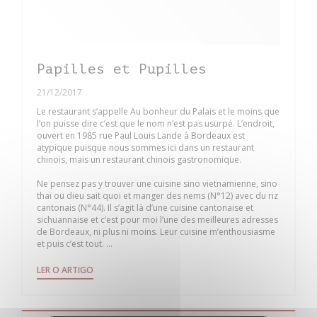
Papilles et Pupilles
21/12/2017
Le restaurant s’appelle Au bonheur du Palais et le moins que
l’on puisse dire c’est que le nom n’est pas usurpé. L’endroit,
ouvert en 1985 rue Paul Louis Lande à Bordeaux est
atypique puisque nous sommes ici dans un restaurant
chinois, mais un restaurant chinois gastronomique.
Ne pensez pas y trouver une cuisine sino vietnamienne, sino
thaï ou dieu sait quoi et manger des nems (N°12) avec du riz
cantonais (N°44). Il s’agit là d’une cuisine cantonaise et
sichuannaise et c’est pour moi l’une des meilleures adresses
de Bordeaux, ni plus ni moins. Leur cuisine m’enthousiasme
et puis c’est tout. ...
((ABRE NUMA NOVA JANELA))
LER O ARTIGO