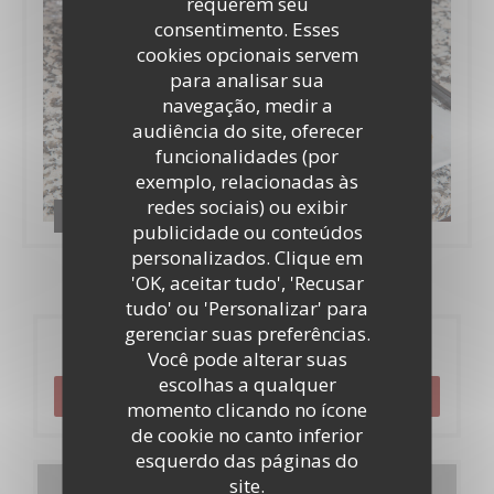
requerem seu
consentimento. Esses
cookies opcionais servem
para analisar sua
navegação, medir a
audiência do site, oferecer
funcionalidades (por
exemplo, relacionadas às
redes sociais) ou exibir
La cuisine
publicidade ou conteúdos
personalizados. Clique em
'OK, aceitar tudo', 'Recusar
tudo' ou 'Personalizar' para
gerenciar suas preferências.
Reserva
Você pode alterar suas
escolhas a qualquer
RESERVAR UMA MESA
momento clicando no ícone
de cookie no canto inferior
esquerdo das páginas do
site.
Menus