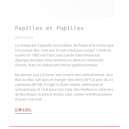
Papilles et Pupilles
2017/12/21
Le restaurant s’appelle Au bonheur du Palais et le moins que
l’on puisse dire c’est que le nom n’est pas usurpé. L’endroit,
ouvert en 1985 rue Paul Louis Lande à Bordeaux est
atypique puisque nous sommes ici dans un restaurant
chinois, mais un restaurant chinois gastronomique.
Ne pensez pas y trouver une cuisine sino vietnamienne, sino
thaï ou dieu sait quoi et manger des nems (N°12) avec du riz
cantonais (N°44). Il s’agit là d’une cuisine cantonaise et
sichuannaise et c’est pour moi l’une des meilleures adresses
de Bordeaux, ni plus ni moins. Leur cuisine m’enthousiasme
et puis c’est tout. ...
((新しいウィンドウで開きます))
記事を読む