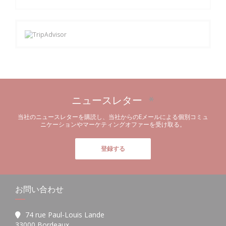
ニュースレター
*
当社のニュースレターを購読し、当社からのEメールによる個別コミュ
ニケーションやマーケティングオファーを受け取る。
登録する
お問い合わせ
74 rue Paul-Louis Lande
((新しいウィンドウで開きます))
33000 Bordeaux