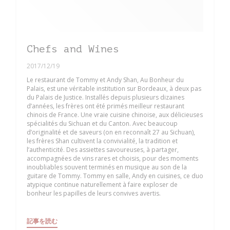
Chefs and Wines
2017/12/19
Le restaurant de Tommy et Andy Shan, Au Bonheur du
Palais, est une véritable institution sur Bordeaux, à deux pas
du Palais de Justice. Installés depuis plusieurs dizaines
d’années, les frères ont été primés meilleur restaurant
chinois de France. Une vraie cuisine chinoise, aux délicieuses
spécialités du Sichuan et du Canton. Avec beaucoup
d’originalité et de saveurs (on en reconnaît 27 au Sichuan),
les frères Shan cultivent la convivialité, la tradition et
l’authenticité. Des assiettes savoureuses, à partager,
accompagnées de vins rares et choisis, pour des moments
inoubliables souvent terminés en musique au son de la
guitare de Tommy. Tommy en salle, Andy en cuisines, ce duo
atypique continue naturellement à faire exploser de
bonheur les papilles de leurs convives avertis.
((新しいウィンドウで開きます))
記事を読む