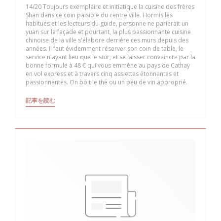
14/20 Toujours exemplaire et initiatique la cuisine des frères
Shan dans ce coin paisible du centre ville. Hormis les
habitués et les lecteurs du guide, personne ne parierait un
yuan sur la façade et pourtant, la plus passionnante cuisine
chinoise de la ville s'élabore derrière ces murs depuis des
années. Il faut évidemment réserver son coin de table, le
service n'ayant lieu que le soir, et se laisser convaincre par la
bonne formule à 48 € qui vous emmène au pays de Cathay
en vol express et à travers cinq assiettes étonnantes et
passionnantes. On boit le thé ou un peu de vin approprié.
((新しいウィンドウで開きます))
記事を読む