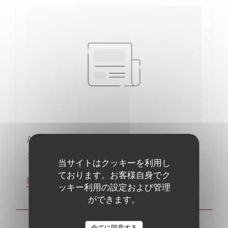
Assiettes gourmandes
2017/12/19
当サイトはクッキーを利用し
ております。お客様自身でク
((新しいウィンドウで開きます))
記事を読む
ッキー利用の設定および管理
ができます。
全てに同意する