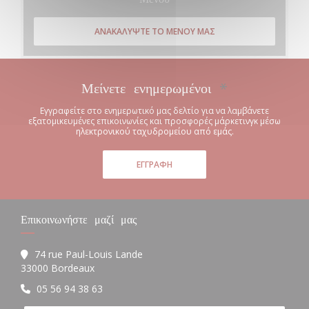
ΑΝΑΚΑΛΎΨΤΕ ΤΟ ΜΕΝΟΎ ΜΑΣ
Μείνετε ενημερωμένοι
*
Εγγραφείτε στο ενημερωτικό μας δελτίο για να λαμβάνετε
εξατομικευμένες επικοινωνίες και προσφορές μάρκετινγκ μέσω
ηλεκτρονικού ταχυδρομείου από εμάς.
ΕΓΓΡΑΦΉ
Επικοινωνήστε μαζί μας
74 rue Paul-Louis Lande
((ανοίγει σε νέο παράθυρο))
33000 Bordeaux
05 56 94 38 63