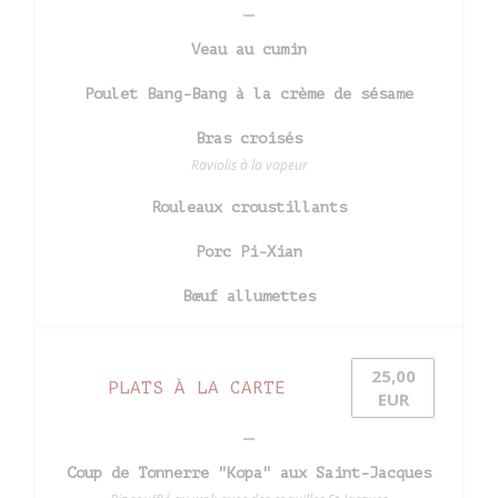
Veau au cumin
Poulet Bang-Bang à la crème de sésame
Bras croisés
Raviolis à la vapeur
Rouleaux croustillants
Porc Pi-Xian
Bœuf allumettes
25,00
PLATS À LA CARTE
EUR
Coup de Tonnerre "Kopa" aux Saint-Jacques