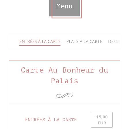
Menu
ENTRÉES À LA CARTE
PLATS À LA CARTE
DESSERTS 
Carte Au Bonheur du
Palais
15,00
ENTRÉES À LA CARTE
EUR