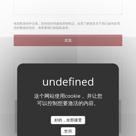
根据数据保护法规，您有权拒绝接收营销电话。如需了解更多关于我们如何处理
您的数据的信息，请查看我们的
隐私政策
。
预订
预订餐位
这个网站使用cookie， 并让您
可以控制想要激活的内容。
菜单
好的，全部接受
发现我们的菜单
禁用