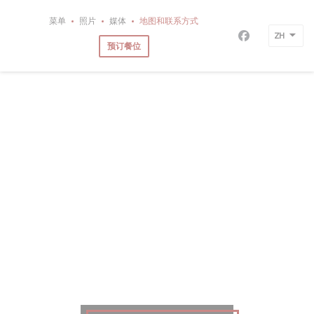
Cookie管理面板
菜单
照片
媒体
地图和联系方式
ZH
Facebook 
预订餐位