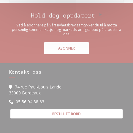
Hold deg oppdatert
*
Ved å abonnere på vårt nyhetsbrev samtykker du til å motta
personlig kommunikasjon og markedsføringstilbud på e-post fra
oss.
ABONNER
Kontakt oss
74 rue Paul-Louis Lande
((åpner i et nytt vindu))
33000 Bordeaux
05 56 94 38 63
BESTILL ET BORD