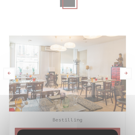
Bestilling
BESTILL ET BORD