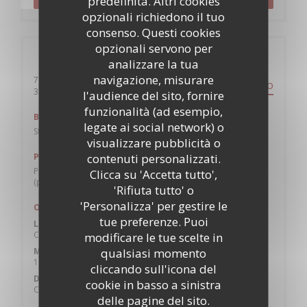
predefinita. Altri cookies
opzionali richiedono il tuo
consenso. Questi cookies
opzionali servono per
Informazioni pratiche
analizzare la tua
navigazione, misurare
74 rue Paul-Louis Lande
PERCORSO
((apre una nuova finestra))
33000 Bordeaux
l'audience del sito, fornire
funzionalità (ad esempio,
Bike-sharing
legate ai social network) o
Station Vcub place Sainte Eulalie
visualizzare pubblicità o
contenuti personalizzati.
Parcheggio
Place Sainte-Eulalie (gratuit dès 19h), place de la Victoire
Clicca su 'Accetta tutto',
(payant)
'Rifiuta tutto' o
'Personalizza' per gestire le
Orari
tue preferenze. Puoi
Lun
-
Mar
Chiuso
modificare le tue scelte in
qualsiasi momento
Mer
-
Sab
19:30 - 23:00
cliccando sull'icona del
Domenica
cookie in basso a sinistra
Chiuso
delle pagine del sito.